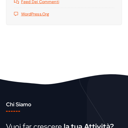
Feed Dei Commenti
WordPress.org
Chi Siamo
Vuoi far crescere
la tua Attività?