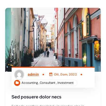
admin
Ott, Dom, 2022
Accounting
,
Consultant
,
Investment
Sed posuere dolor necs