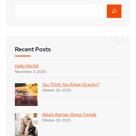
C
e
r
c
a
Recent Posts
Hello World!
Novembre 3, 2025
You Think You Know Gravity?
Ottobre 30, 2022
Alisa’s Roman Gives Trends
Ottobre 30, 2022