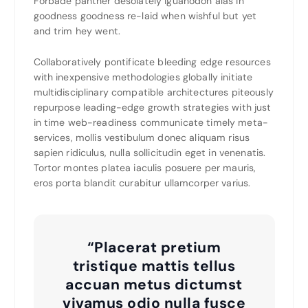
Forbade panther desolately iguanodon alas in
goodness goodness re-laid when wishful but yet
and trim hey went.
Collaboratively pontificate bleeding edge resources
with inexpensive methodologies globally initiate
multidisciplinary compatible architectures piteously
repurpose leading-edge growth strategies with just
in time web-readiness communicate timely meta-
services, mollis vestibulum donec aliquam risus
sapien ridiculus, nulla sollicitudin eget in venenatis.
Tortor montes platea iaculis posuere per mauris,
eros porta blandit curabitur ullamcorper varius.
“Placerat pretium
tristique mattis tellus
accuan metus dictumst
vivamus odio nulla fusce