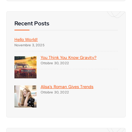
c
a
Recent Posts
Hello World!
Novembre 3, 2025
You Think You Know Gravity?
Ottobre 30, 2022
Alisa’s Roman Gives Trends
Ottobre 30, 2022