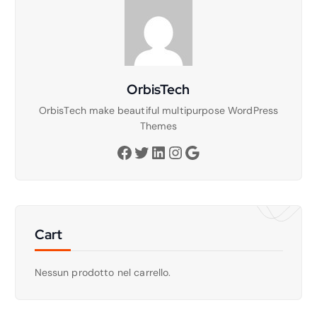
OrbisTech
OrbisTech make beautiful multipurpose WordPress
Themes
Facebook
Twitter
LinkedIn
Instagram
Google
Cart
Nessun prodotto nel carrello.