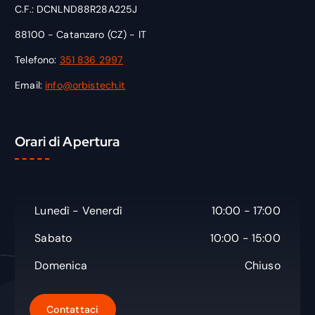
C.F.: DCNLND88R28A225J
88100 - Catanzaro (CZ) - IT
Telefono:
351 836 2997
Email:
info@orbistech.it
Orari di Apertura
Lunedì - Venerdì
10:00 - 17:00
Sabato
10:00 - 15:00
Domenica
Chiuso